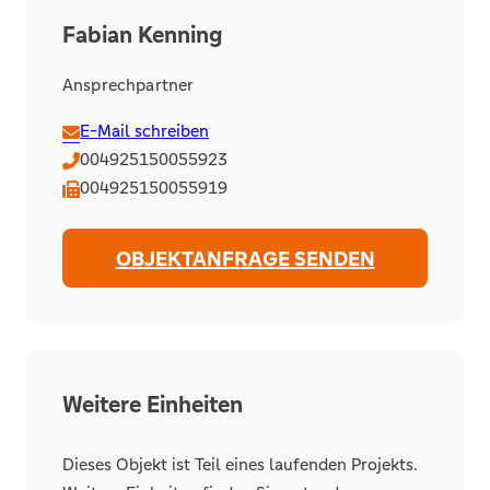
Fabian Kenning
Ansprechpartner
E-Mail schreiben
004925150055923
004925150055919
OBJEKTANFRAGE SENDEN
Weitere Einheiten
Dieses Objekt ist Teil eines laufenden Projekts.