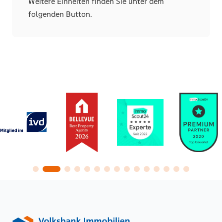
Weitere Einheiten finden Sie unter dem
folgenden Button.