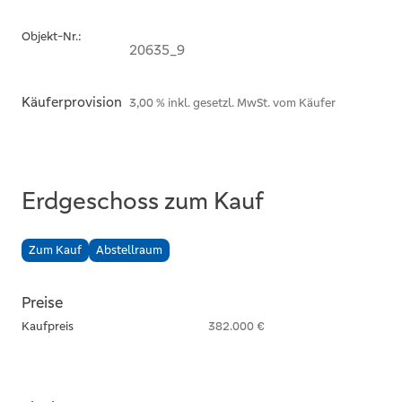
Objekt-Nr.:
20635_9
Käuferprovision
3,00 % inkl. gesetzl. MwSt. vom Käufer
Erdgeschoss zum Kauf
Zum Kauf
Abstellraum
Preise
Kaufpreis
382.000 €