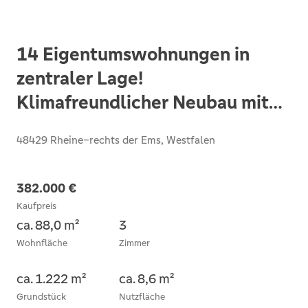
14 Eigentumswohnungen in
zentraler Lage!
Klimafreundlicher Neubau mit
Qualitätssiegel (KfW 297, 298)
48429 Rheine–rechts der Ems, Westfalen
382.000 €
Kaufpreis
ca. 88,0 m²
3
Wohnfläche
Zimmer
ca. 1.222 m²
ca. 8,6 m²
Grundstück
Nutzfläche