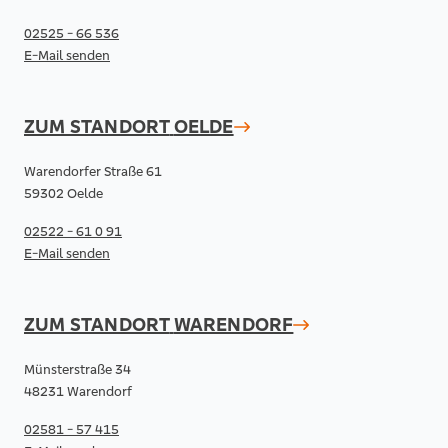
02525 - 66 536
E-Mail senden
ZUM STANDORT
OELDE
Warendorfer Straße 61
59302 Oelde
02522 - 61 0 91
E-Mail senden
ZUM STANDORT
WARENDORF
Münsterstraße 34
48231 Warendorf
02581 - 57 415