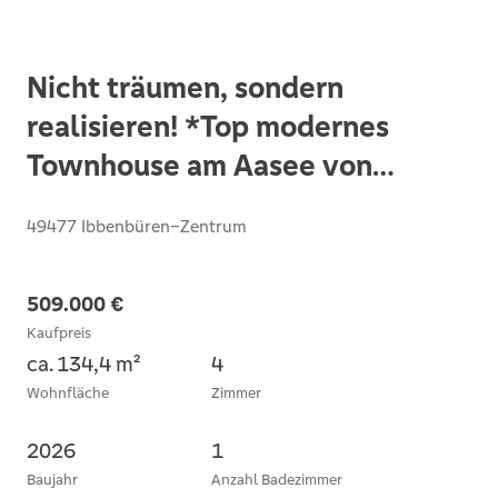
Nicht träumen, sondern
realisieren! *Top modernes
Townhouse am Aasee von
Ibbenbüren*
49477 Ibbenbüren–Zentrum
509.000 €
Kaufpreis
ca. 134,4 m²
4
Wohnfläche
Zimmer
2026
1
Baujahr
Anzahl Badezimmer