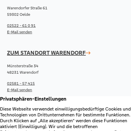
Warendorfer Straße 61
59302 Oelde
02522 - 61 0 91
E-Mail senden
ZUM STANDORT
WARENDORF
Münsterstraße 34
48231 Warendorf
02581 - 57 415
E-Mail senden
RECHTLICHES & KONTAKT
Kontakt