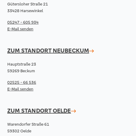
Gütersloher Straße 21
33428 Harsewinkel
05247 - 605 934
E-Mail senden
ZUM STANDORT
NEUBECKUM
Hauptstraße 23
59269 Beckum
02525 - 66 536
E-Mail senden
ZUM STANDORT
OELDE
Warendorfer Straße 61
59302 Oelde