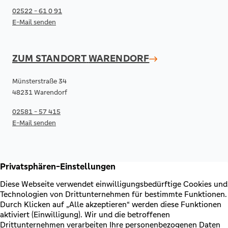
02522 - 61 0 91
E-Mail senden
ZUM STANDORT
WARENDORF
Münsterstraße 34
48231 Warendorf
02581 - 57 415
E-Mail senden
RECHTLICHES & KONTAKT
Kontakt
AGB & Sonderbedingungen
Erklärung zur Barrierefreiheit