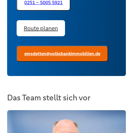
0251 – 5005 5921
Route planen
emsdetten@volksbankimmobilien.de
Das Team stellt sich vor