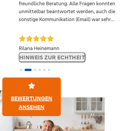
freundliche Beratung. Alle Fragen konnten
unmittelbar beantwortet werden, auch die
sonstige Kommunikation (Email) war sehr
schnell und verbindlich. Wir sind sehr
zufrieden und können an dieser Stelle eine
Top Empfehlung aussprechen.
Rilana Heinemann
HINWEIS ZUR ECHTHEIT
BEWERTUNGEN
ANSEHEN