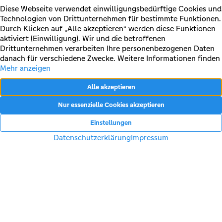
Ihr Immobilienmakler und Partner rund um die Vermittlung,
Beratung und Betreuung von Immobilien in Münster und
Umgebung.
Facebook
Instagram
LinkedIn
Immobilie verkaufen
Immobilie bewerten
Immobilie kaufen