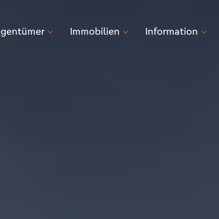
igentümer
Immobilien
Information