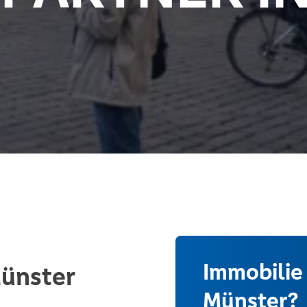
Immobilie
Münster
Münster?