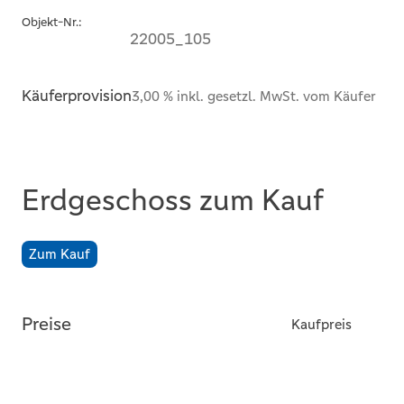
Objekt-Nr.:
22005_105
Käuferprovision
3,00 % inkl. gesetzl. MwSt. vom Käufer
Erdgeschoss zum Kauf
Zum Kauf
Preise
Kaufpreis