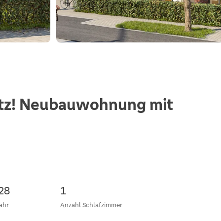
itz! Neubauwohnung mit
28
1
ahr
Anzahl Schlafzimmer