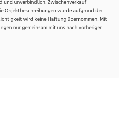
nd und unverbindlich. Zwischenverkauf
Die Objektbeschreibungen wurde aufgrund der
 Richtigkeit wird keine Haftung übernommen. Mit
ungen nur gemeinsam mit uns nach vorheriger
hnet. Daher bitten
nn Sie von uns ein Exposé erwarten.
 VORGEMERKTE KUNDEN MIT VORHANDENER