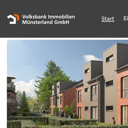
E
Start