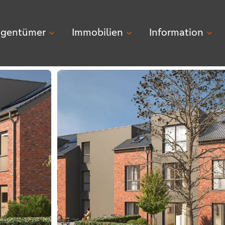
igentümer
Immobilien
Information