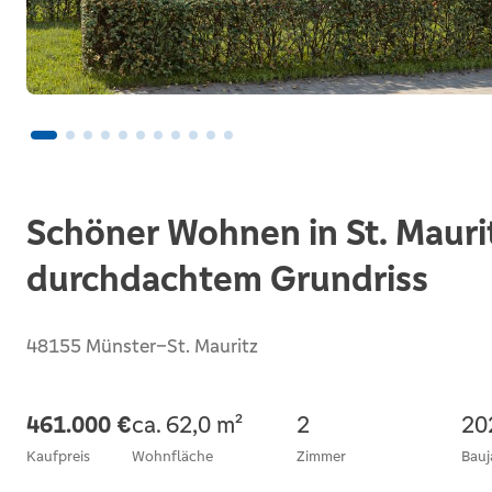
Schöner Wohnen in St. Maur
durchdachtem Grundriss
48155 Münster–St. Mauritz
461.000 €
ca. 62,0 m²
2
20
Kaufpreis
Wohnfläche
Zimmer
Bauj