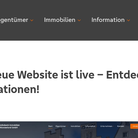
igentümer
Immobilien
Information
ue Website ist live – Entde
ationen!