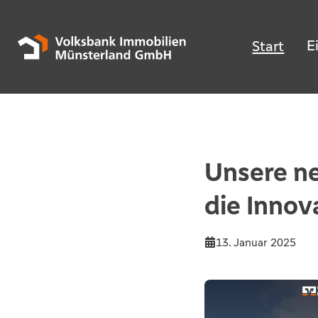
E
Start
Unsere ne
die Innov
13. Januar 2025