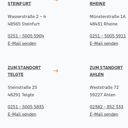
STEINFURT
RHEINE
Wasserstraße 2 – 4
Münsterstraße 1A
48565 Steinfurt
48431 Rheine
0251 - 5005 5904
0251 - 5005 5911
E-Mail senden
E-Mail senden
ZUM STANDORT
ZUM STANDORT
TELGTE
AHLEN
Steinstraße 25
Weststraße 72
48291 Telgte
59227 Ahlen
0251 - 5005 5835
02382 - 852 333
E-Mail senden
E-Mail senden