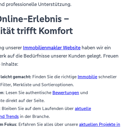
d professionelle Unterstützung.
nline-Erlebnis –
tät trifft Komfort
ng unserer
Immobilienmakler Website
haben wir ein
k auf die Bedürfnisse unserer Kunden gelegt. Freuen
 Inhalte:
leicht gemacht:
Finden Sie die richtige
Immobilie
schneller
Filter, Merkliste und Sortieroptionen.
en
: Lesen Sie authentische
Bewertungen
und
e direkt auf der Seite.
: Bleiben Sie auf dem Laufenden über
aktuelle
nd Trends
in der Branche.
im Fokus
: Erfahren Sie alles über unsere
aktuellen Projekte in