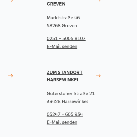
GREVEN
Marktstraße 46
48268 Greven
0251 - 5005 8107
E-Mail senden
ZUM STANDORT
HARSEWINKEL
Gütersloher Straße 21
33428 Harsewinkel
05247 - 605 934
E-Mail senden