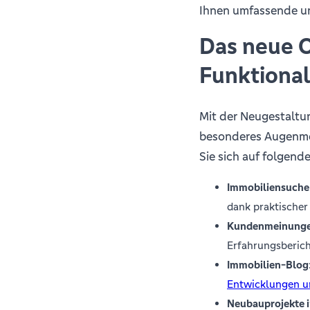
Ihnen umfassende un
Das neue O
Funktionali
Mit der Neugestaltu
besonderes Augenmer
Sie sich auf folgende
Immobiliensuche 
dank praktischer 
Kundenmeinung
Erfahrungsbericht
Immobilien-Blog
Entwicklungen u
Neubauprojekte 