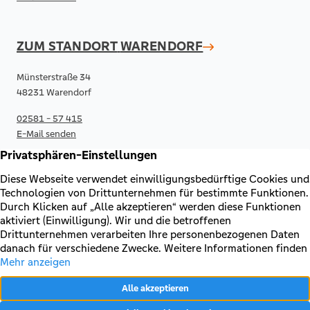
ZUM STANDORT
WARENDORF
Münsterstraße 34
48231 Warendorf
02581 - 57 415
E-Mail senden
RECHTLICHES & KONTAKT
Kontakt
AGB & Sonderbedingungen
Erklärung zur Barrierefreiheit
Impressum
Datenschutz