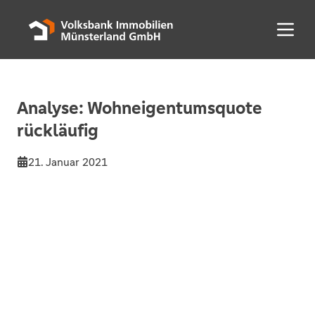
Menü 
Analyse: Wohneigentumsquote
rückläufig
21. Januar 2021