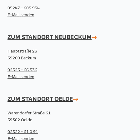
05247 - 605 934
E-Mail senden
ZUM STANDORT
NEUBECKUM
Hauptstraße 23
59269 Beckum
02525 - 66 536
E-Mail senden
ZUM STANDORT
OELDE
Warendorfer Straße 61
59302 Oelde
02522 - 61 0 91
E-Mail senden