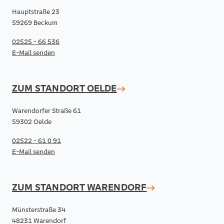
Hauptstraße 23
59269 Beckum
02525 - 66 536
E-Mail senden
ZUM STANDORT
OELDE
Warendorfer Straße 61
59302 Oelde
02522 - 61 0 91
E-Mail senden
ZUM STANDORT
WARENDORF
Münsterstraße 34
48231 Warendorf