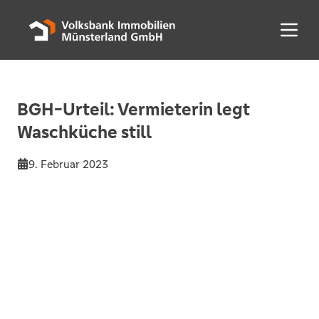
Menü 
BGH-Urteil: Vermieterin legt
Waschküche still
9. Februar 2023