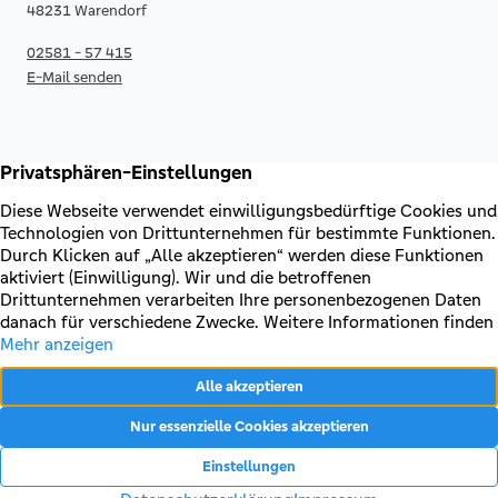
48231 Warendorf
02581 - 57 415
E-Mail senden
RECHTLICHES & KONTAKT
Kontakt
AGB & Sonderbedingungen
Erklärung zur Barrierefreiheit
Impressum
Datenschutz
VERTRAG WIDERRUFEN