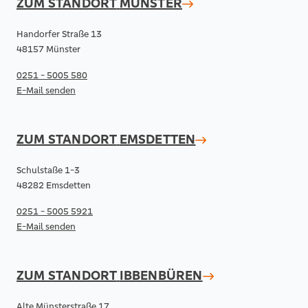
ZUM STANDORT
MÜNSTER
Handorfer Straße 13
48157 Münster
0251 - 5005 580
E-Mail senden
ZUM STANDORT
EMSDETTEN
Schulstaße 1-3
48282 Emsdetten
0251 - 5005 5921
E-Mail senden
ZUM STANDORT
IBBENBÜREN
Alte Münsterstraße 17