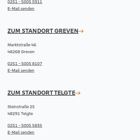
0251 - 5005 5911
E-Mail senden
ZUM STANDORT
GREVEN
Marktstraße 46
48268 Greven
0251 - 5005 8107
E-Mail senden
ZUM STANDORT
TELGTE
Steinstraße 25
48291 Telgte
0251 - 5005 5835
E-Mail senden