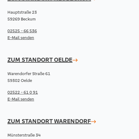
Hauptstraße 23
59269 Beckum
02525 - 66 536
E-Mail senden
ZUM STANDORT
OELDE
Warendorfer Straße 61
59302 Oelde
02522 - 61 0 91
E-Mail senden
ZUM STANDORT
WARENDORF
Münsterstraße 34