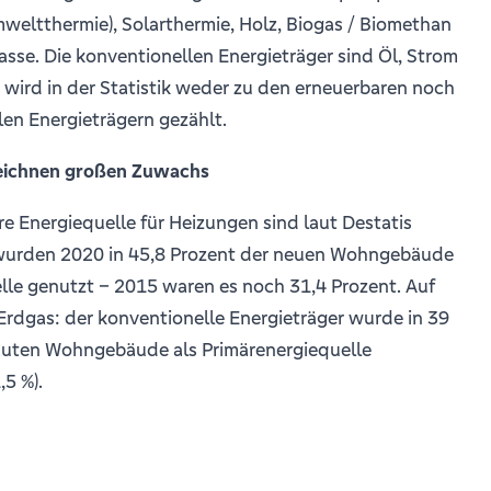
weltthermie), Solarthermie, Holz, Biogas / Biomethan
sse. Die konventionellen Energieträger sind Öl, Strom
wird in der Statistik weder zu den erneuerbaren noch
en Energieträgern gezählt.
ichnen großen Zuwachs
re Energiequelle für Heizungen sind laut Destatis
urden 2020 in 45,8 Prozent der neuen Wohngebäude
lle genutzt – 2015 waren es noch 31,4 Prozent. Auf
 Erdgas: der konventionelle Energieträger wurde in 39
auten Wohngebäude als Primärenergiequelle
5 %).