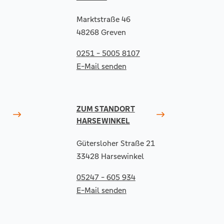
Marktstraße 46
48268 Greven
0251 - 5005 8107
E-Mail senden
ZUM STANDORT
HARSEWINKEL
Gütersloher Straße 21
33428 Harsewinkel
05247 - 605 934
E-Mail senden