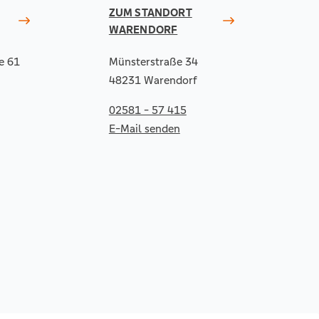
ZUM STANDORT
WARENDORF
e 61
Münsterstraße 34
48231 Warendorf
02581 - 57 415
E-Mail senden