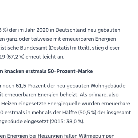
,8 %) der im Jahr 2020 in Deutschland neu gebauten
ganz oder teilweise mit erneuerbaren Energien
istische Bundesamt (Destatis) mitteilt, stieg dieser
9 (67,2 %) erneut leicht an.
en knacken erstmals 50-Prozent-Marke
n noch 61,5 Prozent der neu gebauten Wohngebäude
it erneuerbaren Energien beheizt. Als primäre, also
 Heizen eingesetzte Energiequelle wurden erneuerbare
0 erstmals in mehr als der Hälfte (50,5 %) der insgesamt
ebäude eingesetzt (2015: 38,0 %).
ren Energien bei Heizungen fallen Wärmepumpen