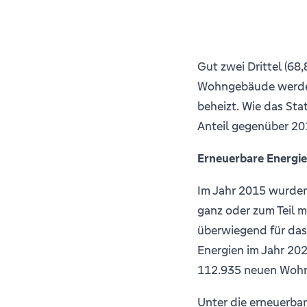
Gut zwei Drittel (68
Wohngebäude werden 
beheizt. Wie das Stat
Anteil gegenüber 201
Erneuerbare Energi
Im Jahr 2015 wurde
ganz oder zum Teil m
überwiegend für das
Energien im Jahr 202
112.935 neuen Wohng
Unter die erneuerba