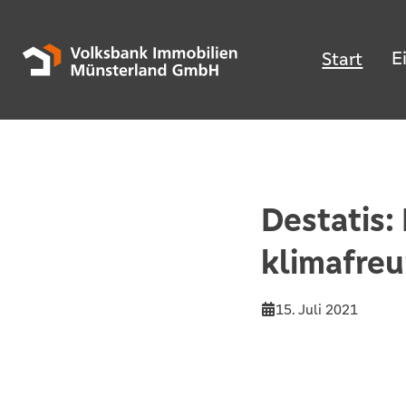
E
Start
Destatis
klimafreu
15. Juli 2021