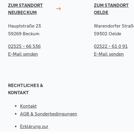
ZUM STANDORT
ZUM STANDORT
NEUBECKUM
OELDE
Hauptstraße 23
Warendorfer Straß
59269 Beckum
59302 Oelde
02525 - 66 536
02522 - 61 0 91
E-Mail senden
E-Mail senden
RECHTLICHES &
KONTAKT
Kontakt
AGB & Sonderbedingungen
Erklärung zur