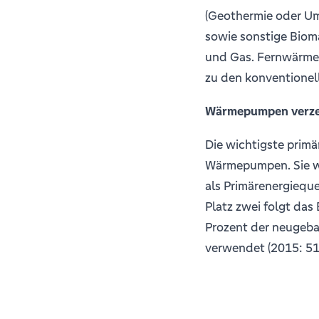
(Geothermie oder Um
sowie sonstige Bioma
und Gas. Fernwärme 
zu den konventionell
Wärmepumpen verze
Die wichtigste primä
Wärmepumpen. Sie w
als Primärenergieque
Platz zwei folgt das
Prozent der neugeb
verwendet (2015: 51,