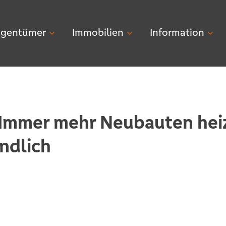
igentümer
Immobilien
Information
: Immer mehr Neubauten hei
ndlich