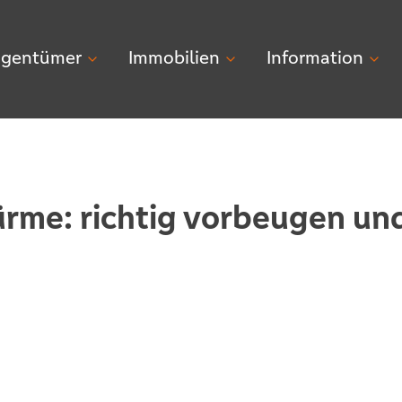
igentümer
Immobilien
Information
rme: richtig vorbeugen un