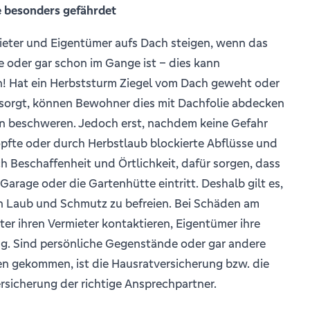
 besonders gefährdet
Mieter und Eigentümer aufs Dach steigen, wenn das
 oder gar schon im Gange ist – dies kann
in! Hat ein Herbststurm Ziegel vom Dach geweht oder
gesorgt, können Bewohner dies mit Dachfolie abdecken
en beschweren. Jedoch erst, nachdem keine Gefahr
opfte oder durch Herbstlaub blockierte Abflüsse und
h Beschaffenheit und Örtlichkeit, dafür sorgen, dass
Garage oder die Gartenhütte eintritt. Deshalb gilt es,
n Laub und Schmutz zu befreien. Bei Schäden am
er ihren Vermieter kontaktieren, Eigentümer ihre
. Sind persönliche Gegenstände oder gar andere
 gekommen, ist die Hausratversicherung bzw. die
ersicherung der richtige Ansprechpartner.