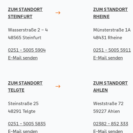
ZUM STANDORT
ZUM STANDORT
STEINFURT
RHEINE
Wasserstraße 2 – 4
Münsterstraße 1A
48565 Steinfurt
48431 Rheine
0251 - 5005 5904
0251 - 5005 5911
E-Mail senden
E-Mail senden
ZUM STANDORT
ZUM STANDORT
TELGTE
AHLEN
Steinstraße 25
Weststraße 72
48291 Telgte
59227 Ahlen
0251 - 5005 5835
02382 - 852 333
E-Mail senden
E-Mail senden