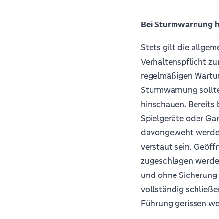
Bei Sturmwarnung 
Stets gilt die allgem
Verhaltenspflicht zu
regelmäßigen Wartun
Sturmwarnung sollte
hinschauen. Bereits
Spielgeräte oder G
davongeweht werden.
verstaut sein. Geöff
zugeschlagen werden,
und ohne Sicherung 
vollständig schließ
Führung gerissen we