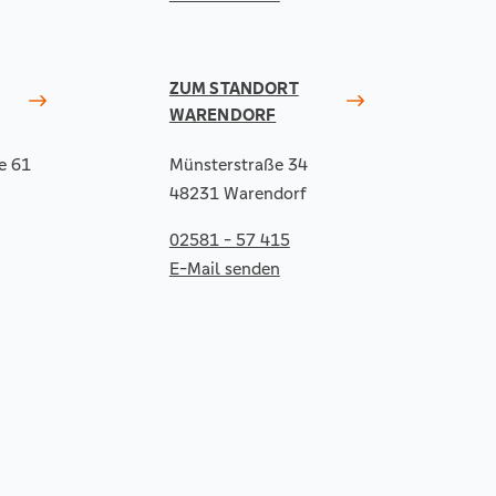
ZUM STANDORT
WARENDORF
e 61
Münsterstraße 34
48231 Warendorf
02581 - 57 415
E-Mail senden