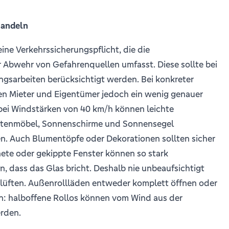
handeln
eine Verkehrssicherungspflicht, die die
r Abwehr von Gefahrenquellen umfasst. Diese sollte bei
gsarbeiten berücksichtigt werden. Bei konkreter
n Mieter und Eigentümer jedoch ein wenig genauer
 bei Windstärken von 40 km/h können leichte
artenmöbel, Sonnenschirme und Sonnensegel
 Auch Blumentöpfe oder Dekorationen sollten sicher
nete oder gekippte Fenster können so stark
 dass das Glas bricht. Deshalb nie unbeaufsichtigt
lüften. Außenrollläden entweder komplett öffnen oder
en: halboffene Rollos können vom Wind aus der
rden.