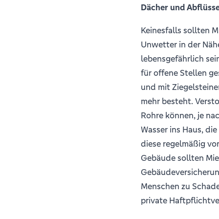
Dächer und Abflüsse
Keinesfalls sollten 
Unwetter in der Nähe
lebensgefährlich se
für offene Stellen 
und mit Ziegelstein
mehr besteht. Verst
Rohre können, je nac
Wasser ins Haus, die 
diese regelmäßig vo
Gebäude sollten Miet
Gebäudeversicherung
Menschen zu Schaden
private Haftpflichtv