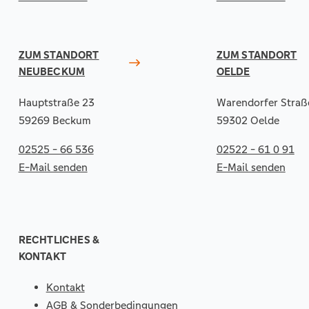
ZUM STANDORT
ZUM STANDORT
NEUBECKUM
OELDE
Hauptstraße 23
Warendorfer Straß
59269 Beckum
59302 Oelde
02525 - 66 536
02522 - 61 0 91
E-Mail senden
E-Mail senden
RECHTLICHES &
KONTAKT
Kontakt
AGB & Sonderbedingungen