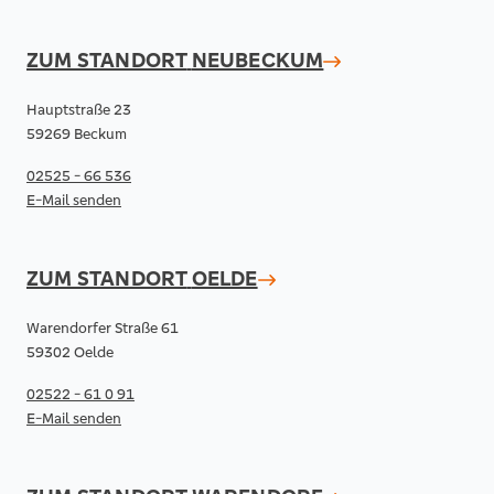
ZUM STANDORT
NEUBECKUM
Hauptstraße 23
59269 Beckum
02525 - 66 536
E-Mail senden
ZUM STANDORT
OELDE
Warendorfer Straße 61
59302 Oelde
02522 - 61 0 91
E-Mail senden