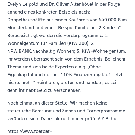
Evelyn Leipold und Dr. Oliver Altenhövel in der Folge
anhand eines konkreten Beispiels nach:
Doppelhaushälfte mit einem Kaufpreis von 440.000 € im
Münsterland und einer „Beispielfamilie mit 2 Kindern“.
Berücksichtigt werden die Förderprogramme: 1.
Wohneigentum für Familien (KfW 300); 2.
NRW.BANK.Nachhaltig Wohnen; 3. KfW-Wohneigentum.
Ihr werden überrascht sein von dem Ergebnis! Bei einem
Thema sind sich beide Experten einig: „Ohne
Eigenkapital und nur mit 110% Finanzierung läuft jetzt
nichts mehr!“ Reinhören, prüfen und handeln, es sei
denn ihr habt Geld zu verschenken.
Noch einmal an dieser Stelle: Wir machen keine
steuerliche Beratung und Zinsen und Förderprogramme
verändern sich. Daher aktuell immer prüfen! Z.B. hier:
https://www.foerder-