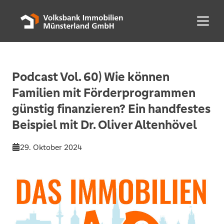
Menü 
Podcast Vol. 60) Wie können
Familien mit Förderprogrammen
günstig finanzieren? Ein handfestes
Beispiel mit Dr. Oliver Altenhövel
29. Oktober 2024