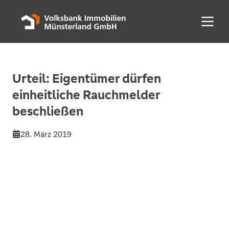
Menü 
Urteil: Eigentümer dürfen
einheitliche Rauchmelder
beschließen
28. März 2019