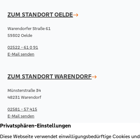
ZUM STANDORT
OELDE
Warendorfer Straße 61
59302 Oelde
02522 - 61 0 91
E-Mail senden
ZUM STANDORT
WARENDORF
Münsterstraße 34
48231 Warendorf
02581 - 57 415
E-Mail senden