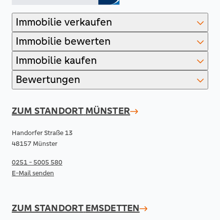
Immobilie verkaufen
Immobilie bewerten
Immobilie kaufen
Bewertungen
ZUM STANDORT
MÜNSTER
Handorfer Straße 13
48157 Münster
0251 - 5005 580
E-Mail senden
ZUM STANDORT
EMSDETTEN