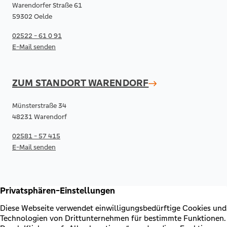
Warendorfer Straße 61
59302 Oelde
02522 - 61 0 91
E-Mail senden
ZUM STANDORT
WARENDORF
Münsterstraße 34
48231 Warendorf
02581 - 57 415
E-Mail senden
RECHTLICHES & KONTAKT
Kontakt