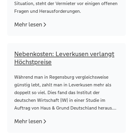
Situation, steht der Vermieter vor einigen offenen
Fragen und Herausforderungen.
Mehr lesen
Nebenkosten: Leverkusen verlangt
Höchstpreise
Während man in Regensburg vergleichsweise
günstig lebt, zahlt man in Leverkusen mehr als
doppelt so viel. Dies fand das Institut der
deutschen Wirtschaft (IW) in einer Studie im
Auftrag von Haus & Grund Deutschland heraus.
Bei der Studie wurden die kommunalen
Mehr lesen
Nebenkosten der 100 größten Städte (nach
Einwohnern) miteinander verglichen.