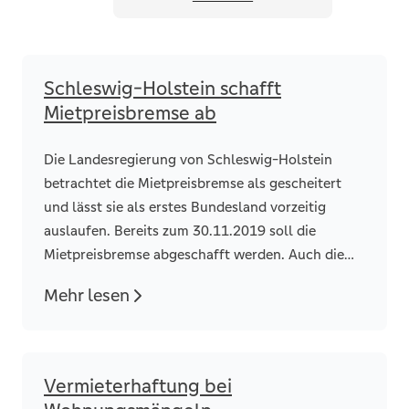
Schleswig-Holstein schafft
Mietpreisbremse ab
Die Landesregierung von Schleswig-Holstein
betrachtet die Mietpreisbremse als gescheitert
und lässt sie als erstes Bundesland vorzeitig
auslaufen. Bereits zum 30.11.2019 soll die
Mietpreisbremse abgeschafft werden. Auch die
Absenkung der Kappungsgrenze für
Mehr lesen
Mieterhöhungen läuft an diesem Tag in
Schleswig-Holstein aus.
Vermieterhaftung bei