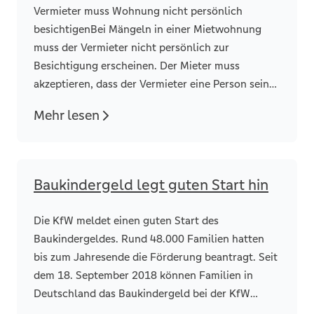
Vermieter muss Wohnung nicht persönlich
besichtigenBei Mängeln in einer Mietwohnung
muss der Vermieter nicht persönlich zur
Besichtigung erscheinen. Der Mieter muss
akzeptieren, dass der Vermieter eine Person seiner
Wahl mit der Besichtigung beauftragt.
Mehr lesen
Baukindergeld legt guten Start hin
Die KfW meldet einen guten Start des
Baukindergeldes. Rund 48.000 Familien hatten
bis zum Jahresende die Förderung beantragt. Seit
dem 18. September 2018 können Familien in
Deutschland das Baukindergeld bei der KfW
Bankengruppe online beantragen.