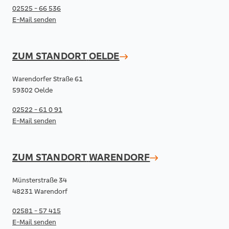
02525 - 66 536
E-Mail senden
ZUM STANDORT
OELDE
Warendorfer Straße 61
59302 Oelde
02522 - 61 0 91
E-Mail senden
ZUM STANDORT
WARENDORF
Münsterstraße 34
48231 Warendorf
02581 - 57 415
E-Mail senden