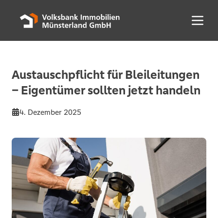
Menü 
Austauschpflicht für Bleileitungen
– Eigentümer sollten jetzt handeln
4. Dezember 2025