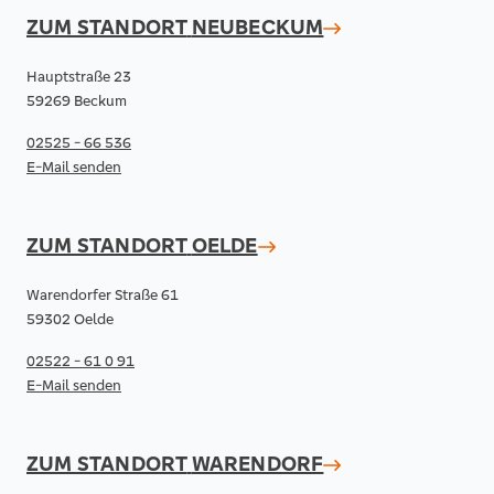
ZUM STANDORT
NEUBECKUM
Hauptstraße 23
59269 Beckum
02525 - 66 536
E-Mail senden
ZUM STANDORT
OELDE
Warendorfer Straße 61
59302 Oelde
02522 - 61 0 91
E-Mail senden
ZUM STANDORT
WARENDORF