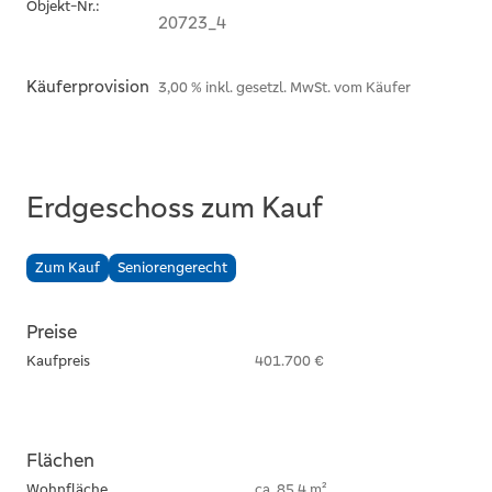
Objekt-Nr.:
20723_4
Käuferprovision
3,00 % inkl. gesetzl. MwSt. vom Käufer
Erdgeschoss zum Kauf
Zum Kauf
Seniorengerecht
Preise
Kaufpreis
401.700 €
Flächen
Wohnfläche
ca. 85,4 m²