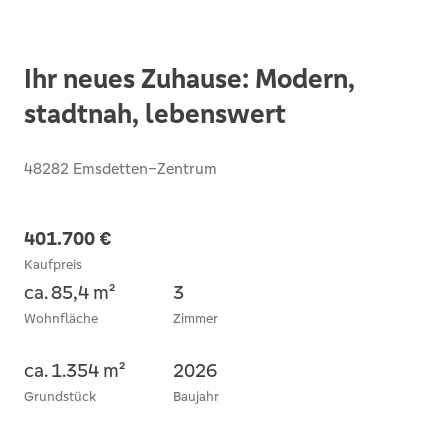
Ihr neues Zuhause: Modern,
stadtnah, lebenswert
48282 Emsdetten–Zentrum
401.700 €
Kaufpreis
ca. 85,4 m²
3
Wohnfläche
Zimmer
ca. 1.354 m²
2026
Grundstück
Baujahr