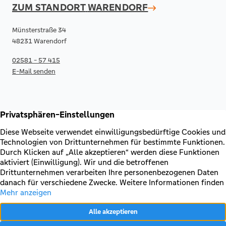
ZUM STANDORT
WARENDORF
Münsterstraße 34
48231 Warendorf
02581 - 57 415
E-Mail senden
RECHTLICHES & KONTAKT
Kontakt
AGB & Sonderbedingungen
Erklärung zur Barrierefreiheit
Impressum
Datenschutz
VERTRAG WIDERRUFEN