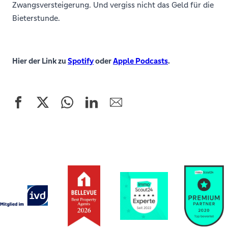
Zwangsversteigerung. Und vergiss nicht das Geld für die
Bieterstunde.
Hier der Link zu
Spotify
oder
Apple Podcasts
.