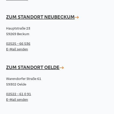
ZUM STANDORT
NEUBECKUM
Hauptstraße 23
59269 Beckum
02525 - 66 536
E-Mail senden
ZUM STANDORT
OELDE
Warendorfer Straße 61
59302 Oelde
02522 - 61 0 91
E-Mail senden