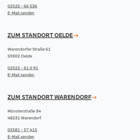
02525 - 66 536
E-Mail senden
ZUM STANDORT
OELDE
Warendorfer Straße 61
59302 Oelde
02522 - 61 0 91
E-Mail senden
ZUM STANDORT
WARENDORF
Münsterstraße 34
48231 Warendorf
02581 - 57 415
E-Mail senden