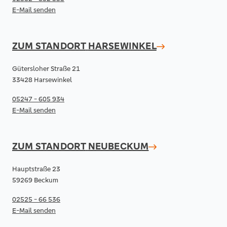
E-Mail senden
ZUM STANDORT
HARSEWINKEL
Gütersloher Straße 21
33428 Harsewinkel
05247 - 605 934
E-Mail senden
ZUM STANDORT
NEUBECKUM
Hauptstraße 23
59269 Beckum
02525 - 66 536
E-Mail senden