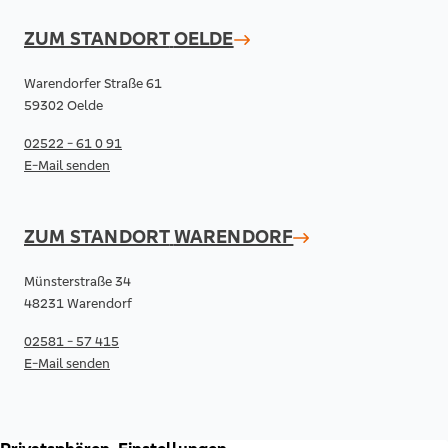
ZUM STANDORT
OELDE
Warendorfer Straße 61
59302 Oelde
02522 - 61 0 91
E-Mail senden
ZUM STANDORT
WARENDORF
Münsterstraße 34
48231 Warendorf
02581 - 57 415
E-Mail senden