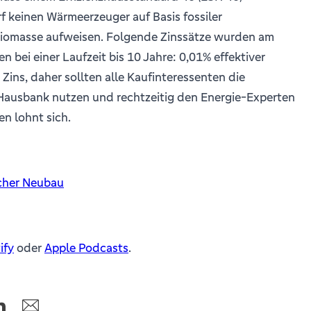
 keinen Wärmeerzeuger auf Basis fossiler
Biomasse aufweisen. Folgende Zinssätze wurden am
n bei einer Laufzeit bis 10 Jahre: 0,01% effektiver
 Zins, daher sollten alle Kaufinteressenten die
Hausbank nutzen und rechtzeitig den Energie-Experten
en lohnt sich.
cher Neubau
ify
oder
Apple Podcasts
.