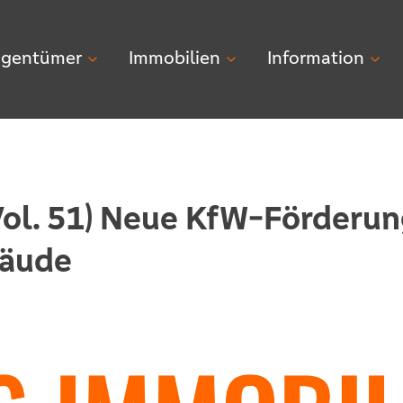
igentümer
Immobilien
Information
ol. 51) Neue KfW-Förderun
äude