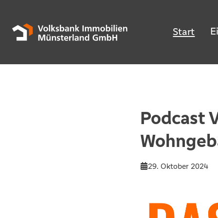
E
Start
Podcast V
Wohngeb
29. Oktober 2024