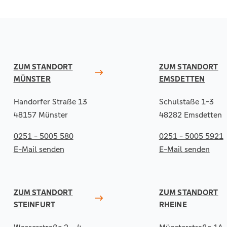
ZUM STANDORT
ZUM STANDORT
MÜNSTER
EMSDETTEN
Handorfer Straße 13
Schulstaße 1-3
48157 Münster
48282 Emsdetten
0251 - 5005 580
0251 - 5005 5921
E-Mail senden
E-Mail senden
ZUM STANDORT
ZUM STANDORT
STEINFURT
RHEINE