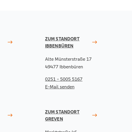
ZUM STANDORT
IBBENBÜREN
Alte Münsterstraße 17
49477 Ibbenbüren
0251 - 5005 5167
E-Mail senden
ZUM STANDORT
GREVEN