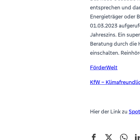
entsprechen und darf
Energieträger oder 
01.03.2023 aufgerufe
Jahreszins. Ein super
Beratung durch die 
einschalten. Reinhör
FörderWelt
KfW – Klimafreundli
Hier der Link zu
Spot