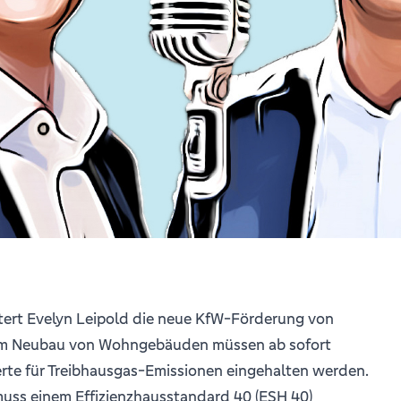
utert Evelyn Leipold die neue KfW-Förderung von
m Neubau von Wohngebäuden müssen ab sofort
rte für Treibhausgas-Emissionen eingehalten werden.
ss einem Effizienzhausstandard 40 (ESH 40)