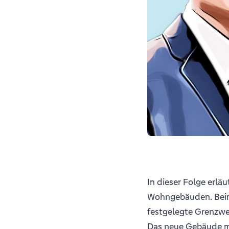
In dieser Folge erlä
Wohngebäuden. Bei
festgelegte Grenzwe
Das neue Gebäude mu