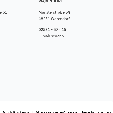
WARENDORF
e 61
Münsterstraße 34
48231 Warendorf
02581 - 57 415
E-Mail senden