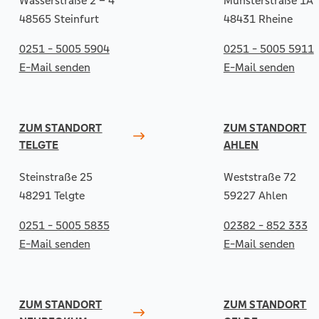
Wasserstraße 2 – 4
Münsterstraße 1A
48565 Steinfurt
48431 Rheine
0251 - 5005 5904
0251 - 5005 5911
E-Mail senden
E-Mail senden
ZUM STANDORT
ZUM STANDORT
TELGTE
AHLEN
Steinstraße 25
Weststraße 72
48291 Telgte
59227 Ahlen
0251 - 5005 5835
02382 - 852 333
E-Mail senden
E-Mail senden
ZUM STANDORT
ZUM STANDORT