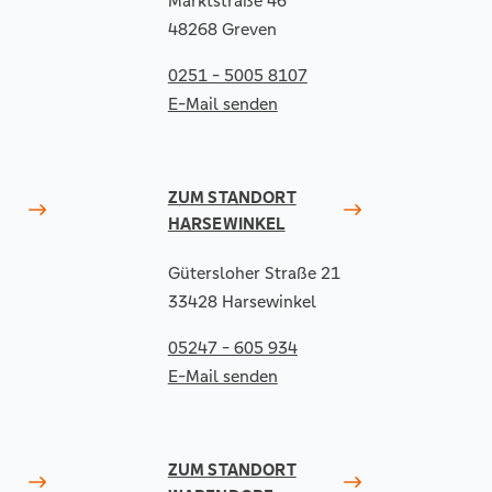
Marktstraße 46
48268 Greven
0251 - 5005 8107
E-Mail senden
ZUM STANDORT
HARSEWINKEL
Gütersloher Straße 21
33428 Harsewinkel
05247 - 605 934
E-Mail senden
ZUM STANDORT