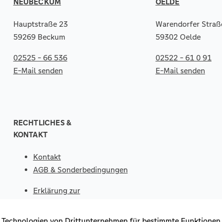
NEUBECKUM
OELDE
Hauptstraße 23
Warendorfer Straß
59269 Beckum
59302 Oelde
02525 - 66 536
02522 - 61 0 91
E-Mail senden
E-Mail senden
RECHTLICHES &
KONTAKT
Kontakt
AGB & Sonderbedingungen
Erklärung zur
Barrierefreiheit
Impressum