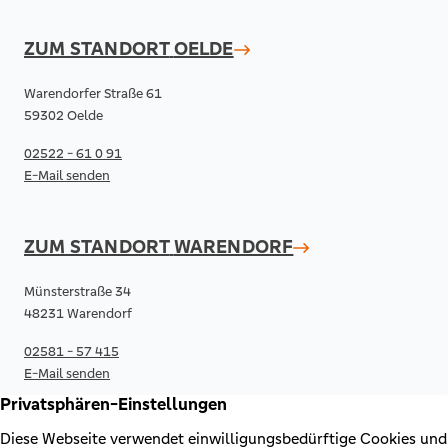
ZUM STANDORT
OELDE
Warendorfer Straße 61
59302 Oelde
02522 - 61 0 91
E-Mail senden
ZUM STANDORT
WARENDORF
Münsterstraße 34
48231 Warendorf
02581 - 57 415
E-Mail senden