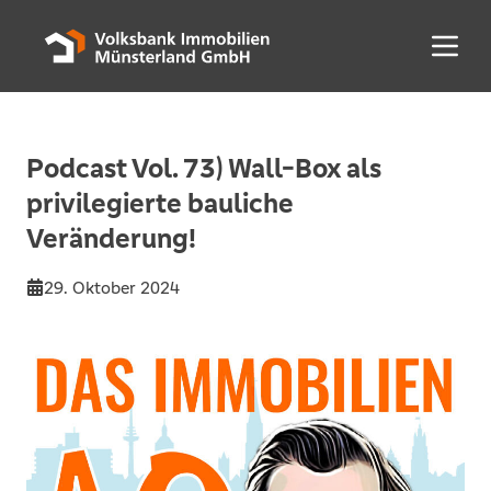
Menü 
Podcast Vol. 73) Wall-Box als
privilegierte bauliche
Veränderung!
29. Oktober 2024