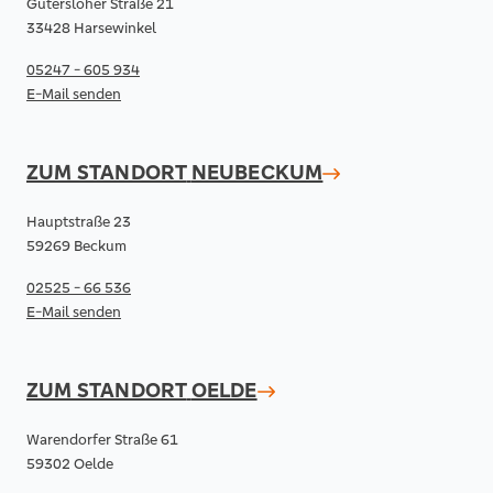
Gütersloher Straße 21
33428 Harsewinkel
05247 - 605 934
E-Mail senden
ZUM STANDORT
NEUBECKUM
Hauptstraße 23
59269 Beckum
02525 - 66 536
E-Mail senden
ZUM STANDORT
OELDE
Warendorfer Straße 61
59302 Oelde