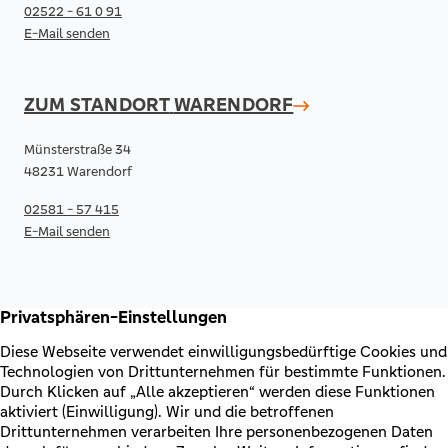
02522 - 61 0 91
E-Mail senden
ZUM STANDORT
WARENDORF
Münsterstraße 34
48231 Warendorf
02581 - 57 415
E-Mail senden
RECHTLICHES & KONTAKT
Kontakt
AGB & Sonderbedingungen
Erklärung zur Barrierefreiheit