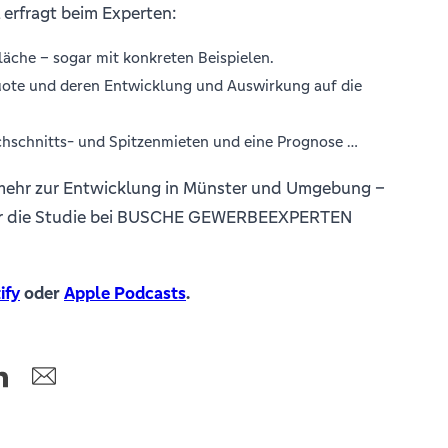
l erfragt beim Experten:
läche – sogar mit konkreten Beispielen.
uote und deren Entwicklung und Auswirkung auf die
chschnitts- und Spitzenmieten und eine Prognose …
mehr zur Entwicklung in Münster und Umgebung –
er die Studie bei BUSCHE GEWERBEEXPERTEN
ify
oder
Apple Podcasts
.