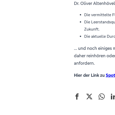
Dr. Oliver Altenhöve
Die vermittelte F
Die Leerstandsq
Zukunft.
Die aktuelle Dur
… und noch einiges 
daher reinhören od
anfordern.
Hier der Link zu
Spot