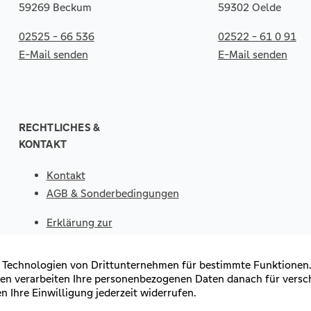
59269 Beckum
59302 Oelde
02525 - 66 536
02522 - 61 0 91
E-Mail senden
E-Mail senden
RECHTLICHES &
KONTAKT
Kontakt
AGB & Sonderbedingungen
Erklärung zur
Barrierefreiheit
Impressum
Datenschutz