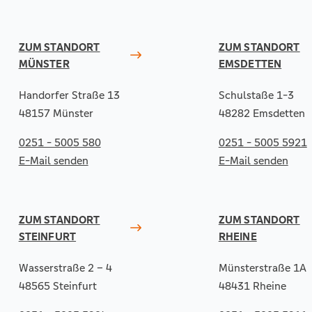
ZUM STANDORT
ZUM STANDORT
MÜNSTER
EMSDETTEN
Handorfer Straße 13
Schulstaße 1-3
48157 Münster
48282 Emsdetten
0251 - 5005 580
0251 - 5005 5921
E-Mail senden
E-Mail senden
ZUM STANDORT
ZUM STANDORT
STEINFURT
RHEINE
Wasserstraße 2 – 4
Münsterstraße 1A
48565 Steinfurt
48431 Rheine