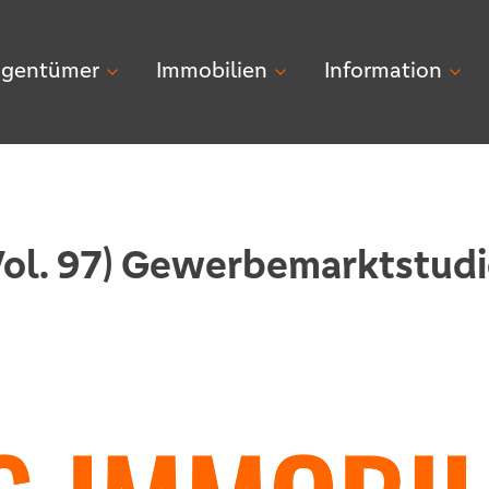
igentümer
Immobilien
Information
Vol. 97) Gewerbemarktstudi