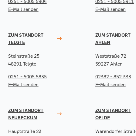
0251 - 5005 5904
0251 - 5005 5911
E-Mail senden
E-Mail senden
ZUM STANDORT
ZUM STANDORT
TELGTE
AHLEN
Steinstraße 25
Weststraße 72
48291 Telgte
59227 Ahlen
0251 - 5005 5835
02382 - 852 333
E-Mail senden
E-Mail senden
ZUM STANDORT
ZUM STANDORT
NEUBECKUM
OELDE
Hauptstraße 23
Warendorfer Straß