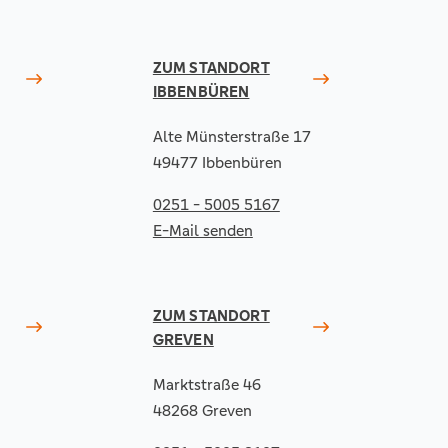
ZUM STANDORT
IBBENBÜREN
Alte Münsterstraße 17
49477 Ibbenbüren
0251 - 5005 5167
E-Mail senden
ZUM STANDORT
GREVEN
Marktstraße 46
48268 Greven