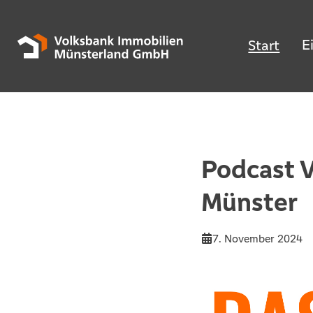
E
Start
Podcast 
Münster
7. November 2024