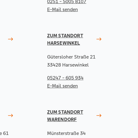
0251 - 5005 8107
E-Mail senden
ZUM STANDORT
HARSEWINKEL
Gütersloher Straße 21
33428 Harsewinkel
05247 - 605 934
E-Mail senden
ZUM STANDORT
WARENDORF
e 61
Münsterstraße 34