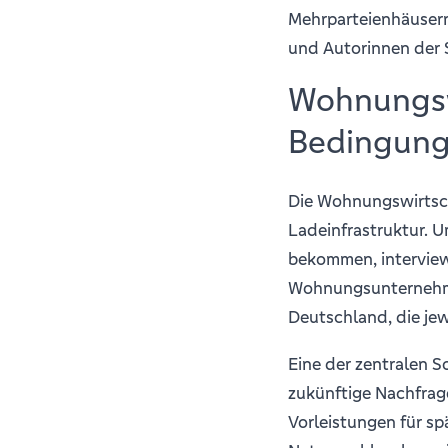
Mehrparteienhäusern 
und Autorinnen der 
Wohnungswi
Bedingun
Die Wohnungswirtscha
Ladeinfrastruktur. U
bekommen, interview
Wohnungsunternehm
Deutschland, die je
Eine der zentralen 
zukünftige Nachfrag
Vorleistungen für sp