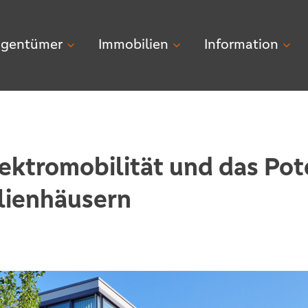
igentümer
Immobilien
Information
lektromobilität und das Pot
lienhäusern