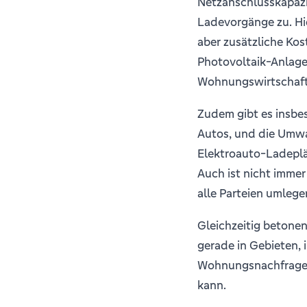
Netzanschlusskapazit
Ladevorgänge zu. Hi
aber zusätzliche Kos
Photovoltaik-Anlage. 
Wohnungswirtschaft (
Zudem gibt es insbes
Autos, und die Umwa
Elektroauto-Ladeplä
Auch ist nicht immer
alle Parteien umlege
Gleichzeitig betonen
gerade in Gebieten,
Wohnungsnachfrage i
kann.