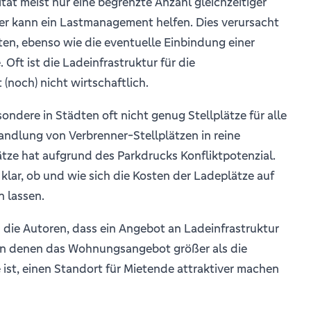
ät meist nur eine begrenzte Anzahl gleichzeitiger
er kann ein Lastmanagement helfen. Dies verursacht
ten, ebenso wie die eventuelle Einbindung einer
Oft ist die Ladeinfrastruktur für die
noch) nicht wirtschaftlich.
ondere in Städten oft nicht genug Stellplätze für alle
ndlung von Verbrenner-Stellplätzen in reine
tze hat aufgrund des Parkdrucks Konfliktpotenzial.
 klar, ob und wie sich die Kosten der Ladeplätze auf
n lassen.
 die Autoren, dass ein Angebot an Ladeinfrastruktur
 in denen das Wohnungsangebot größer als die
st, einen Standort für Mietende attraktiver machen