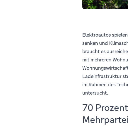
Elektroautos spielen
senken und Klimaschu
braucht es ausreich
mit mehreren Wohnu
Wohnungswirtschaft
Ladeinfrastruktur st
im Rahmen des Techn
untersucht.
70 Prozent
Mehrparte