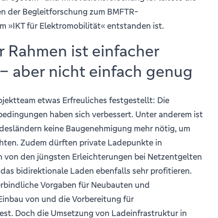
en der Begleitforschung zum BMFTR-
 »IKT für Elektromobilität« entstanden ist.
r Rahmen ist einfacher
 aber nicht einfach genug
jektteam etwas Erfreuliches festgestellt: Die
edingungen haben sich verbessert. Unter anderem ist
ndesländern keine Baugenehmigung mehr nötig, um
hten. Zudem dürften private Ladepunkte in
 von den jüngsten Erleichterungen bei Netzentgelten
das bidirektionale Laden ebenfalls sehr profitieren.
verbindliche Vorgaben für Neubauten und
inbau von und die Vorbereitung für
est. Doch die Umsetzung von Ladeinfrastruktur in