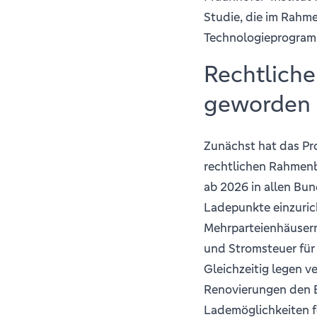
Studie, die im Rahm
Technologieprogramm
Rechtliche
geworden –
Zunächst hat das Pro
rechtlichen Rahmenb
ab 2026 in allen Bu
Ladepunkte einzuric
Mehrparteienhäusern
und Stromsteuer für 
Gleichzeitig legen 
Renovierungen den E
Lademöglichkeiten f