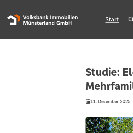
E
Start
Studie: E
Mehrfami
11. Dezember 2025