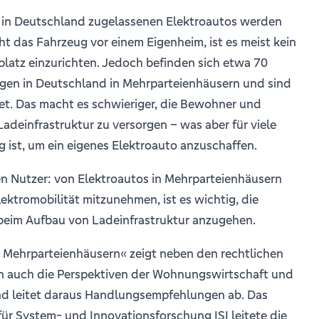
 in Deutschland zugelassenen Elektroautos werden
t das Fahrzeug vor einem Eigenheim, ist es meist kein
latz einzurichten. Jedoch befinden sich etwa 70
en in Deutschland in Mehrparteienhäusern und sind
et. Das macht es schwieriger, die Bewohner und
deinfrastruktur zu versorgen – was aber für viele
ist, um ein eigenes Elektroauto anzuschaffen.
en Nutzer: von Elektroautos in Mehrparteienhäusern
ektromobilität mitzunehmen, ist es wichtig, die
eim Aufbau von Ladeinfrastruktur anzugehen.
n Mehrparteienhäusern« zeigt neben den rechtlichen
auch die Perspektiven der Wohnungswirtschaft und
d leitet daraus Handlungsempfehlungen ab. Das
für System- und Innovationsforschung ISI leitete die