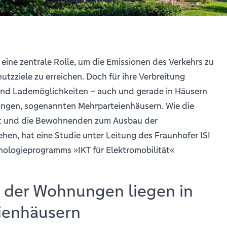
 eine zentrale Rolle, um die Emissionen des Verkehrs zu
tzziele zu erreichen. Doch für ihre Verbreitung
end Lademöglichkeiten – auch und gerade in Häusern
ngen, sogenannten Mehrparteienhäusern. Wie die
 und die Bewohnenden zum Ausbau der
ehen, hat eine Studie unter Leitung des Fraunhofer ISI
ologieprogramms »IKT für Elektromobilität«
 der Wohnungen liegen in
ienhäusern