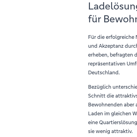
Ladelösung
für Bewoh
Für die erfolgreiche 
und Akzeptanz durch
erheben, befragten d
repräsentativen Um
Deutschland.
Bezüglich unterschie
Schnitt die attrakti
Bewohnenden aber au
Laden im gleichen W
eine Quartierslösung
sie wenig attraktiv.