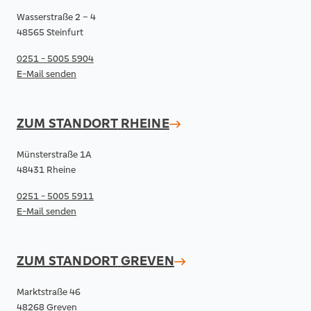
Wasserstraße 2 – 4
48565 Steinfurt
0251 - 5005 5904
E-Mail senden
ZUM STANDORT
RHEINE
Münsterstraße 1A
48431 Rheine
0251 - 5005 5911
E-Mail senden
ZUM STANDORT
GREVEN
Marktstraße 46
48268 Greven