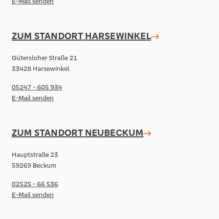
E-Mail senden
ZUM STANDORT
HARSEWINKEL
Gütersloher Straße 21
33428 Harsewinkel
05247 - 605 934
E-Mail senden
ZUM STANDORT
NEUBECKUM
Hauptstraße 23
59269 Beckum
02525 - 66 536
E-Mail senden