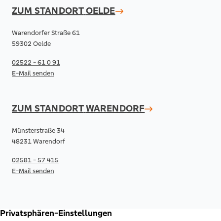
ZUM STANDORT
OELDE
Warendorfer Straße 61
59302 Oelde
02522 - 61 0 91
E-Mail senden
ZUM STANDORT
WARENDORF
Münsterstraße 34
48231 Warendorf
02581 - 57 415
E-Mail senden
RECHTLICHES & KONTAKT