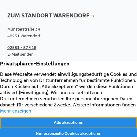
ZUM STANDORT
WARENDORF
Münsterstraße 34
48231 Warendorf
02581 - 57 415
E-Mail senden
RECHTLICHES & KONTAKT
Kontakt
AGB & Sonderbedingungen
Erklärung zur Barrierefreiheit
Impressum
Datenschutz
Vertrag widerrufen