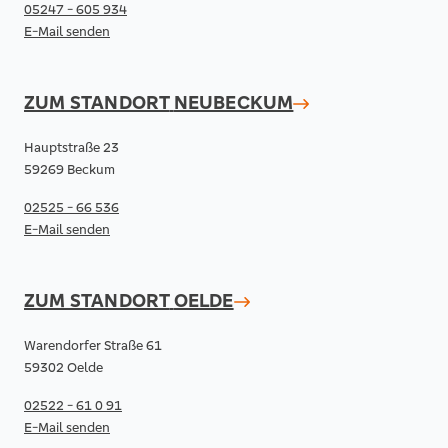
05247 - 605 934
E-Mail senden
ZUM STANDORT
NEUBECKUM
Hauptstraße 23
59269 Beckum
02525 - 66 536
E-Mail senden
ZUM STANDORT
OELDE
Warendorfer Straße 61
59302 Oelde
02522 - 61 0 91
E-Mail senden