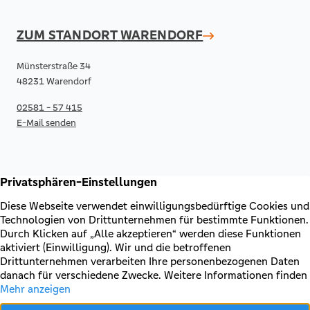
ZUM STANDORT
WARENDORF
Münsterstraße 34
48231 Warendorf
02581 - 57 415
E-Mail senden
RECHTLICHES & KONTAKT
Kontakt
AGB & Sonderbedingungen
Erklärung zur Barrierefreiheit
Impressum
Datenschutz