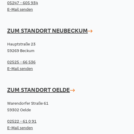
05247 - 605 934
E-Mail senden
ZUM STANDORT
NEUBECKUM
Hauptstraße 23
59269 Beckum
02525 - 66 536
E-Mail senden
ZUM STANDORT
OELDE
Warendorfer Straße 61
59302 Oelde
02522 - 61 0 91
E-Mail senden