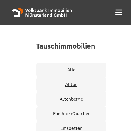
Menü 
Tauschimmobilien
Alle
Ahlen
Altenberge
EmsAuenQuartier
Emsdetten