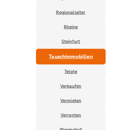
Regionalleiter
Rheine
Steinfurt
Tauschimmobilien
Telgte
Verkaufen
Vermieten
Verrenten
Warendorf