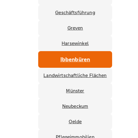
Geschäftsführung
Greven
Harsewinkel
Ibbenbüren
Landwirtschaftliche Flächen
Münster
Neubeckum
Oelde
Pflegeimmobilien