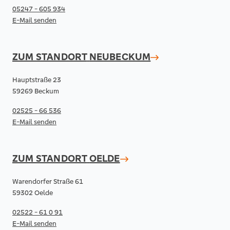
05247 - 605 934
E-Mail senden
ZUM STANDORT
NEUBECKUM
Hauptstraße 23
59269 Beckum
02525 - 66 536
E-Mail senden
ZUM STANDORT
OELDE
Warendorfer Straße 61
59302 Oelde
02522 - 61 0 91
E-Mail senden