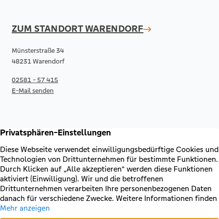
ZUM STANDORT
WARENDORF
Münsterstraße 34
48231 Warendorf
02581 - 57 415
E-Mail senden
RECHTLICHES & KONTAKT
Kontakt
AGB & Sonderbedingungen
Erklärung zur Barrierefreiheit
Impressum
Datenschutz