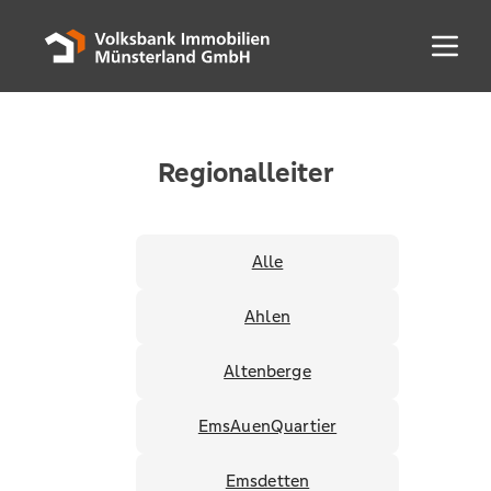
Menü 
Regionalleiter
Alle
Ahlen
Altenberge
EmsAuenQuartier
Emsdetten