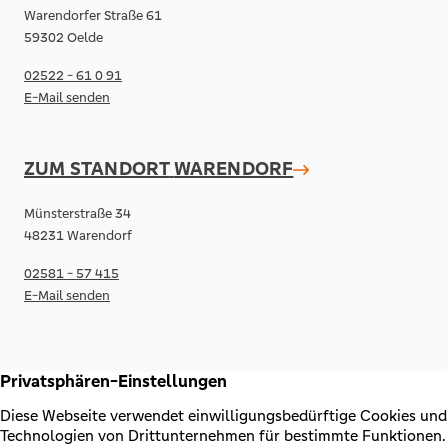
Warendorfer Straße 61
59302 Oelde
02522 - 61 0 91
E-Mail senden
ZUM STANDORT
WARENDORF
Münsterstraße 34
48231 Warendorf
02581 - 57 415
E-Mail senden
RECHTLICHES & KONTAKT
Kontakt