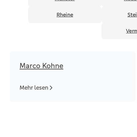
Rheine
Ste
Verm
Marco Kohne
Mehr lesen