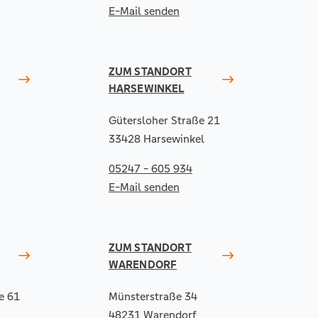
E-Mail senden
ZUM STANDORT
HARSEWINKEL
Gütersloher Straße 21
33428 Harsewinkel
05247 - 605 934
E-Mail senden
ZUM STANDORT
WARENDORF
e 61
Münsterstraße 34
48231 Warendorf