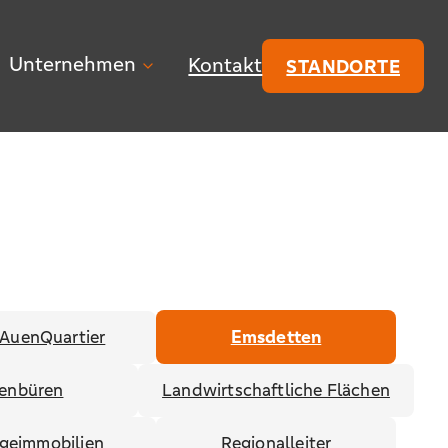
Unternehmen
Kontakt
STANDORTE
AuenQuartier
Emsdetten
enbüren
Landwirtschaftliche Flächen
egeimmobilien
Regionalleiter