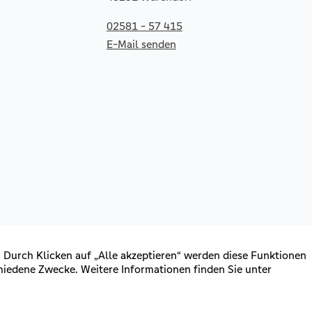
02581 - 57 415
E-Mail senden