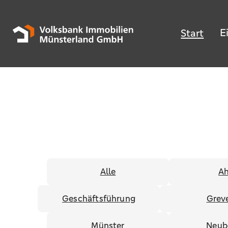
E
Start
Alle
Ah
Geschäftsführung
Grev
Münster
Neub