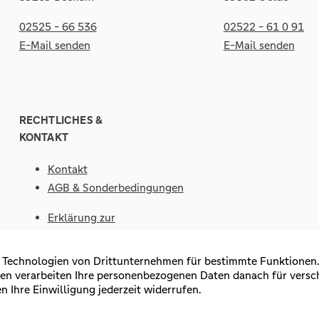
02525 - 66 536
02522 - 61 0 91
E-Mail senden
E-Mail senden
RECHTLICHES &
KONTAKT
Kontakt
AGB & Sonderbedingungen
Erklärung zur
Barrierefreiheit
Impressum
Datenschutz
VERTRAG