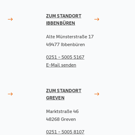
ZUM STANDORT
IBBENBÜREN
Alte Münsterstraße 17
49477 Ibbenbüren
0251 - 5005 5167
E-Mail senden
ZUM STANDORT
GREVEN
Marktstraße 46
48268 Greven
0251 - 5005 8107