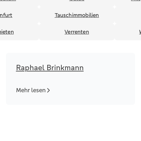
infurt
Tauschimmobilien
ieten
Verrenten
Raphael Brinkmann
Mehr lesen