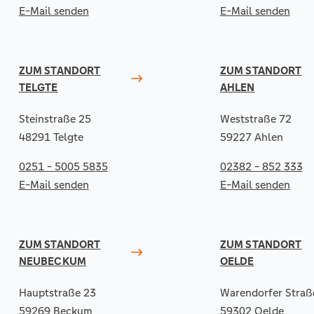
E-Mail senden
E-Mail senden
ZUM STANDORT
ZUM STANDORT
TELGTE
AHLEN
Steinstraße 25
Weststraße 72
48291 Telgte
59227 Ahlen
0251 - 5005 5835
02382 - 852 333
E-Mail senden
E-Mail senden
ZUM STANDORT
ZUM STANDORT
NEUBECKUM
OELDE
Hauptstraße 23
Warendorfer Straß
59269 Beckum
59302 Oelde