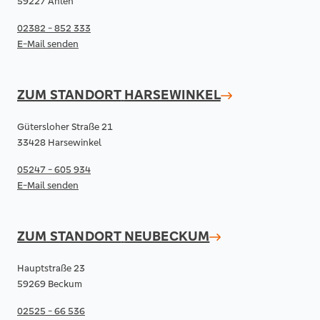
59227 Ahlen
02382 - 852 333
E-Mail senden
ZUM STANDORT
HARSEWINKEL
Gütersloher Straße 21
33428 Harsewinkel
05247 - 605 934
E-Mail senden
ZUM STANDORT
NEUBECKUM
Hauptstraße 23
59269 Beckum
02525 - 66 536