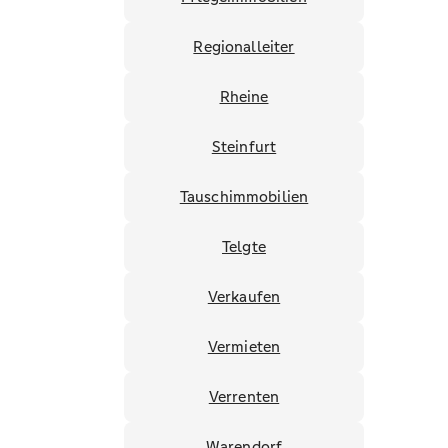
Regionalleiter
Rheine
Steinfurt
Tauschimmobilien
Telgte
Verkaufen
Vermieten
Verrenten
Warendorf