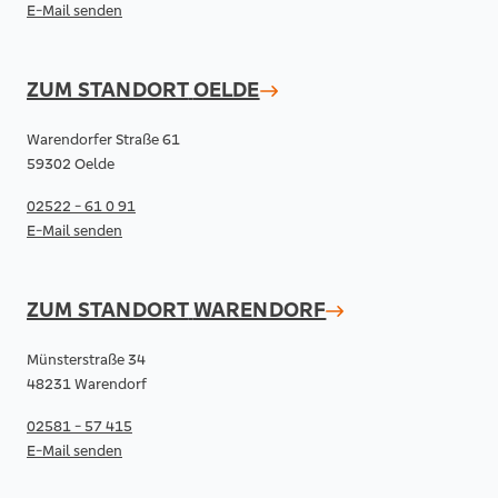
E-Mail senden
ZUM STANDORT
OELDE
Warendorfer Straße 61
59302 Oelde
02522 - 61 0 91
E-Mail senden
ZUM STANDORT
WARENDORF
Münsterstraße 34
48231 Warendorf
02581 - 57 415
E-Mail senden