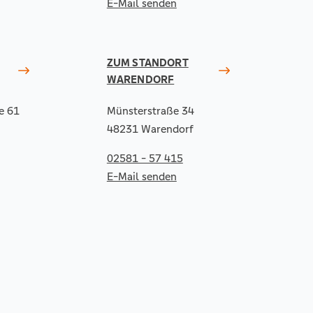
E-Mail senden
ZUM STANDORT
WARENDORF
e 61
Münsterstraße 34
48231 Warendorf
02581 - 57 415
E-Mail senden