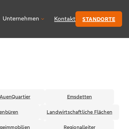
Unternehmen
Kontakt
STANDORTE
AuenQuartier
Emsdetten
enbüren
Landwirtschaftliche Flächen
egeimmobilien
Regionalleiter