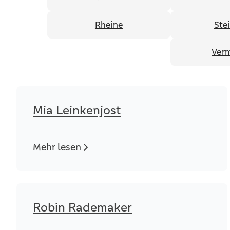
Rheine
Ste
Verm
Mia Leinkenjost
Mehr lesen
Robin Rademaker