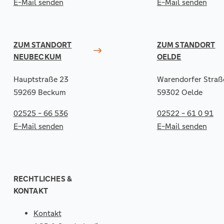
E-Mail senden
E-Mail senden
ZUM STANDORT
ZUM STANDORT
NEUBECKUM
OELDE
Hauptstraße 23
Warendorfer Straß
59269 Beckum
59302 Oelde
02525 - 66 536
02522 - 61 0 91
E-Mail senden
E-Mail senden
RECHTLICHES &
KONTAKT
Kontakt