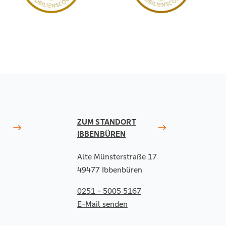
ZUM STANDORT
IBBENBÜREN
Alte Münsterstraße 17
49477 Ibbenbüren
0251 - 5005 5167
E-Mail senden