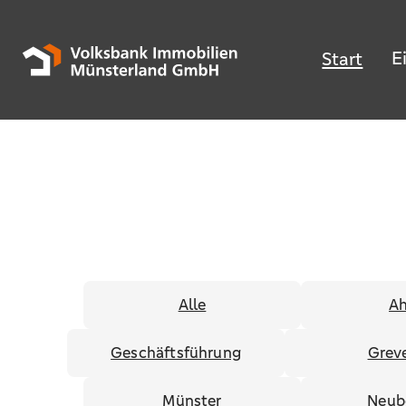
E
Start
Alle
Ah
Geschäftsführung
Grev
Münster
Neub