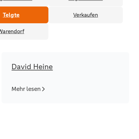
Verkaufen
Telgte
Warendorf
David Heine
Mehr lesen