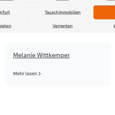
infurt
Tauschimmobilien
ieten
Verrenten
Melanie Wittkemper
Mehr lesen