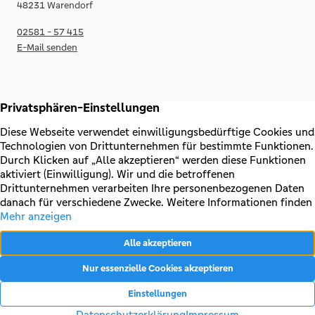
48231 Warendorf
02581 - 57 415
E-Mail senden
RECHTLICHES & KONTAKT
Kontakt
AGB & Sonderbedingungen
Erklärung zur Barrierefreiheit
Impressum
Datenschutz
VERTRAG WIDERRUFEN