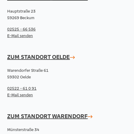
Hauptstraße 23
59269 Beckum
02525 - 66 536
E-Mail senden
ZUM STANDORT
OELDE
Warendorfer Straße 61
59302 Oelde
02522 - 61 0 91
E-Mail senden
ZUM STANDORT
WARENDORF
Münsterstraße 34