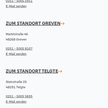
0251 - 5005 5911
E-Mail senden
ZUM STANDORT
GREVEN
Marktstraße 46
48268 Greven
0251 - 5005 8107
E-Mail senden
ZUM STANDORT
TELGTE
Steinstraße 25
48291 Telgte
0251 - 5005 5835
E-Mail senden