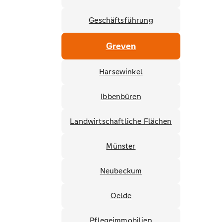
Geschäftsführung
Greven
Harsewinkel
Ibbenbüren
Landwirtschaftliche Flächen
Münster
Neubeckum
Oelde
Pflegeimmobilien