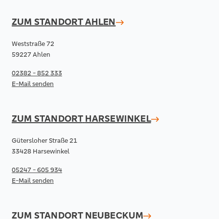
ZUM STANDORT
AHLEN
Weststraße 72
59227 Ahlen
02382 - 852 333
E-Mail senden
ZUM STANDORT
HARSEWINKEL
Gütersloher Straße 21
33428 Harsewinkel
05247 - 605 934
E-Mail senden
ZUM STANDORT
NEUBECKUM