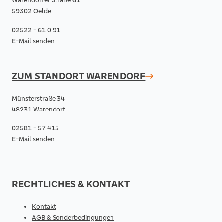
Warendorfer Straße 61
59302 Oelde
02522 - 61 0 91
E-Mail senden
ZUM STANDORT
WARENDORF
Münsterstraße 34
48231 Warendorf
02581 - 57 415
E-Mail senden
RECHTLICHES & KONTAKT
Kontakt
AGB & Sonderbedingungen