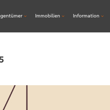
igentümer
Immobilien
Information
5