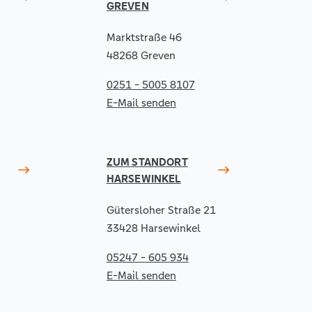
GREVEN
Marktstraße 46
48268 Greven
0251 - 5005 8107
E-Mail senden
ZUM STANDORT
HARSEWINKEL
Gütersloher Straße 21
33428 Harsewinkel
05247 - 605 934
E-Mail senden