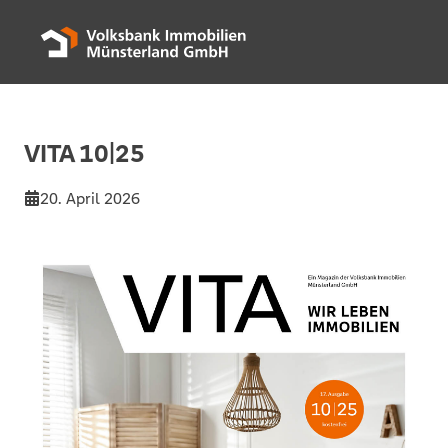
VITA 10|25
20. April 2026