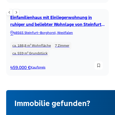
Einfamilienhaus
Einfamilienhaus mit Einliegerwohnung in
ruhiger und beliebter Wohnlage von Steinfurt-
Borghorst
48565 Steinfurt–Borghorst, Westfalen
ca. 188,8 m²
Wohnfläche
7
Zimmer
ca. 559 m²
Grundstück
459.000 €
Kaufpreis
Immobilie gefunden?