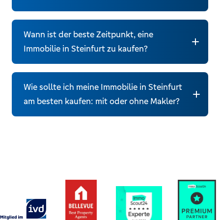
Wann ist der beste Zeitpunkt, eine
Immobilienpreise und Quadratmeterpreise
Immobilie in Steinfurt zu kaufen?
Steinfurt 2026
Wie sollte ich meine Immobilie in Steinfurt
am besten kaufen: mit oder ohne Makler?