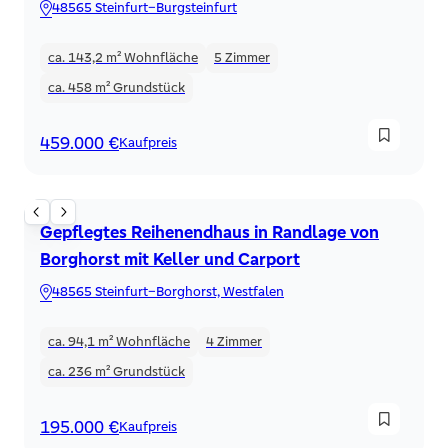
und Garage!
48565 Steinfurt–Burgsteinfurt
ca. 143,2 m²
Wohnfläche
5
Zimmer
ca. 458 m²
Grundstück
459.000 €
Kaufpreis
Reihenendhaus
Gepflegtes Reihenendhaus in Randlage von
Borghorst mit Keller und Carport
48565 Steinfurt–Borghorst, Westfalen
ca. 94,1 m²
Wohnfläche
4
Zimmer
ca. 236 m²
Grundstück
195.000 €
Kaufpreis