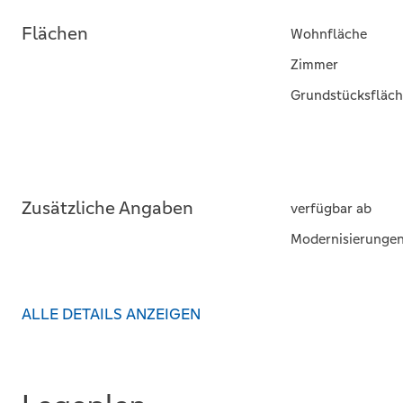
Flächen
Wohnfläche
Zimmer
Grundstücksfläch
Zusätzliche Angaben
verfügbar ab
Modernisierunge
ALLE DETAILS ANZEIGEN
Zustand und Bauart
Baujahr