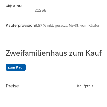
Objekt-Nr.:
21238
Käuferprovision
3,57 % inkl. gesetzl. MwSt. vom Käufer
Zweifamilienhaus zum Kauf
Zum Kauf
Preise
Kaufpreis