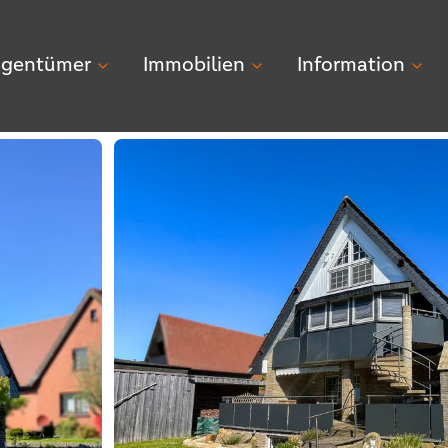
igentümer
Immobilien
Information