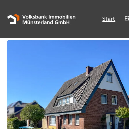
E
Start