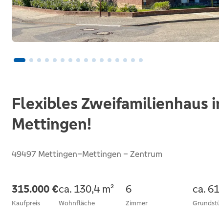
Flexibles Zweifamilienhaus i
Mettingen!
49497 Mettingen–Mettingen – Zentrum
315.000 €
ca. 130,4 m²
6
ca. 6
Kaufpreis
Wohnfläche
Zimmer
Grundst