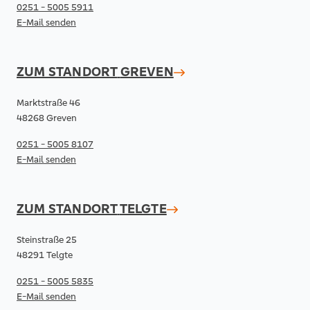
0251 - 5005 5911
E-Mail senden
ZUM STANDORT
GREVEN
Marktstraße 46
48268 Greven
0251 - 5005 8107
E-Mail senden
ZUM STANDORT
TELGTE
Steinstraße 25
48291 Telgte
0251 - 5005 5835
E-Mail senden