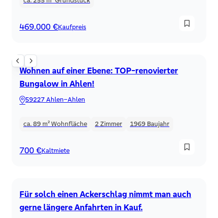
ca. 255 m²
Grundstück
469.000 €
Kaufpreis
Bungalow
Wohnen auf einer Ebene: TOP-renovierter
Bungalow in Ahlen!
59227 Ahlen–Ahlen
ca. 89 m²
Wohnfläche
2
Zimmer
1969
Baujahr
700 €
Kaltmiete
Land Forstwirtschaft
Für solch einen Ackerschlag nimmt man auch
gerne längere Anfahrten in Kauf.