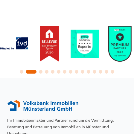
Vorteile
Lokale Marktkenntnis: Makler in Ahlen
kennen Preise, Lagen und typische
Fallstricke sehr genau.
Ihr Immobilienmakler und Partner rund um die Vermittlung,
Zugang zu Off-Market-Angeboten:
Beratung und Betreuung von Immobilien in Münster und
Viele Objekte werden an vorgemerkte
Umgebung.