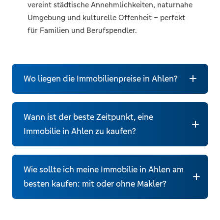
vereint städtische Annehmlichkeiten, naturnahe
Umgebung und kulturelle Offenheit – perfekt
für Familien und Berufspendler.
Wo liegen die Immobilienpreise in Ahlen?
Wann ist der beste Zeitpunkt, eine
Immobilienpreise und Quadratmeterpreise
Immobilie in Ahlen zu kaufen?
Ahlen 2026
Wie sollte ich meine Immobilie in Ahlen am
besten kaufen: mit oder ohne Makler?