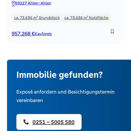
59227 Ahlen–Ahlen
ca. 73.636 m²
Grundstück
ca. 73.636 m²
Nutzfläche
957.268 €
Kaufpreis
Immobilie gefunden?
Exposé anfordern und Besichtigungstermin
vereinbaren
0251 – 5005 580