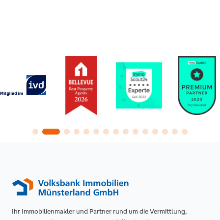
Vorteile
Lokale Marktkenntnis: Makler in
Harsewinkel kennen Preise, Lagen und
typische Fallstricke sehr genau.
Ihr Immobilienmakler und Partner rund um die Vermittlung,
Zugang zu Off-Market-Angeboten: