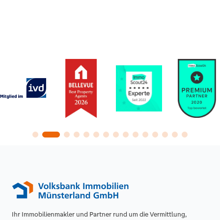
Vorteile
Lokale Marktkenntnis: Makler in
Oelde kennen Preise, Lagen und
typische Fallstricke sehr genau.
Ihr Immobilienmakler und Partner rund um die Vermittlung,
Zugang zu Off-Market-Angeboten: