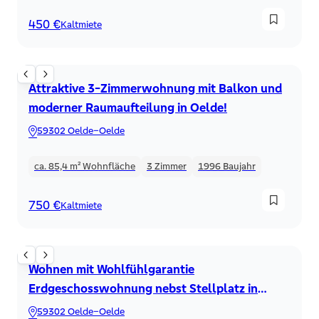
450 €
Kaltmiete
Etagenwohnung
Attraktive 3-Zimmerwohnung mit Balkon und
moderner Raumaufteilung in Oelde!
59302 Oelde–Oelde
ca. 85,4 m²
Wohnfläche
3
Zimmer
1996
Baujahr
750 €
Kaltmiete
Erdgeschoss
Wohnen mit Wohlfühlgarantie
Erdgeschosswohnung nebst Stellplatz in
Oelde!
59302 Oelde–Oelde