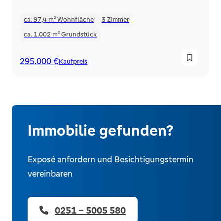
ca. 97,4 m²
Wohnfläche
3
Zimmer
ca. 1.002 m²
Grundstück
295.000 €
Kaufpreis
Immobilie gefunden?
Exposé anfordern und Besichtigungstermin
vereinbaren
0251 – 5005 580