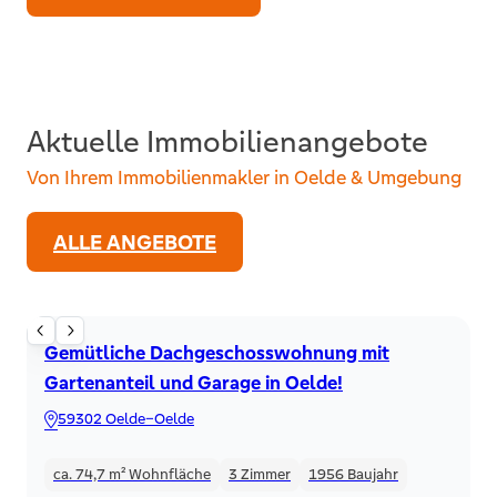
Aktuelle Immobilienangebote
Von Ihrem Immobilienmakler in Oelde & Umgebung
ALLE ANGEBOTE
Dachgeschoss
Gemütliche Dachgeschosswohnung mit
Gartenanteil und Garage in Oelde!
59302 Oelde–Oelde
ca. 74,7 m²
Wohnfläche
3
Zimmer
1956
Baujahr