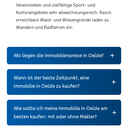
Vereinsleben und vielfältige Sport- und
Kulturangebote sehr abwechslungsreich. Rasch
erreichbare Wald- und Wiesengründe laden zu
Wandern und Radfahren ein.
Wo liegen die Immobilienpreise in Oelde?
Wann ist der beste Zeitpunkt, eine
Immobilienpreise und Quadratmeterpreise
Immobilie in Oelde zu kaufen?
Oelde 2026
Wie sollte ich meine Immobilie in Oelde am
besten kaufen: mit oder ohne Makler?